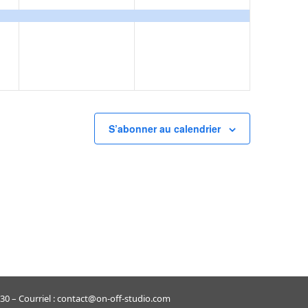
,
évènement,
évènement,
S’abonner au calendrier
 – Courriel : contact@on-off-studio.com