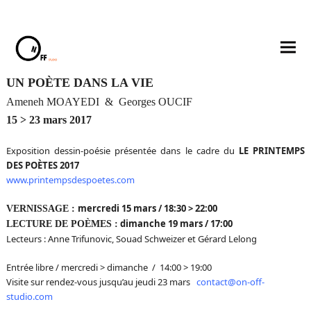
UN POÈTE DANS LA VIE
Ameneh MOAYEDI & Georges OUCIF
15 > 23 mars 2017
Exposition dessin-poésie présentée dans le cadre du
LE
PRINTEMPS
DES POÈTES 2017
www.printempsdespoetes.com
mercredi 15 mars / 18:30 > 22:00
VERNISSAGE :
dimanche 19 mars / 17:00
LECTURE DE POÈMES :
Lecteurs : Anne Trifunovic, Souad Schweizer et Gérard Lelong
Entrée libre / mercredi > dimanche / 14:00 > 19:00
Visite sur rendez-vous jusqu’au jeudi 23 mars
contact@on-off-
voyer
studio.com