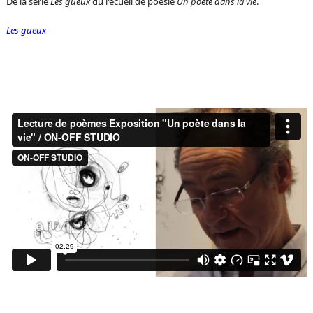
De la série
Les gueux
du recueil de poésie
Un poète dans la vie
.
Les gueux