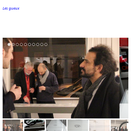
Les gueux
Série « Les gueux » du recueil « Un poète dans la vie »