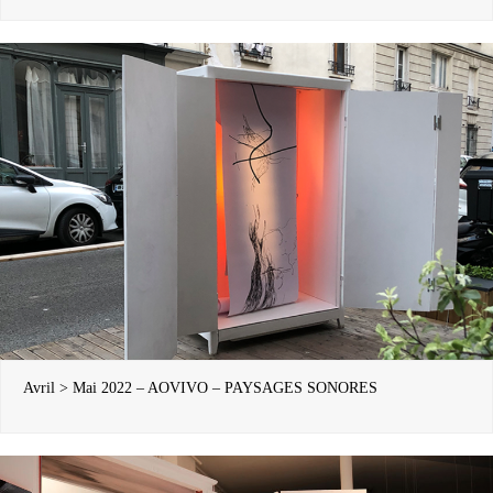
Avril > Mai 2022 – AOVIVO – PAYSAGES SONORES