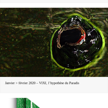
Janvier > février 2020 – VIXI, l’hypothèse du Paradis