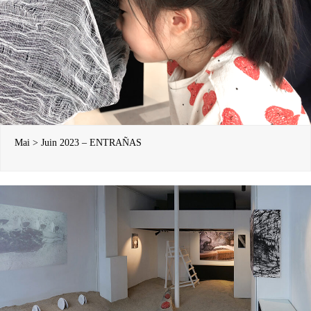
Mai > Juin 2023 – ENTRAÑAS