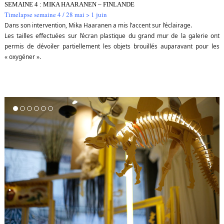
SEMAINE 4 : MIKA HAARANEN – FINLANDE
T
imelapse semaine 4 / 28 mai > 1 juin
Dans son intervention, Mika Haaranen a mis l’accent sur l’éclairage.
Les tailles effectuées sur l’écran plastique du grand mur de la galerie ont
permis de dévoiler partiellement les objets brouillés auparavant pour les
« oxygéner ».