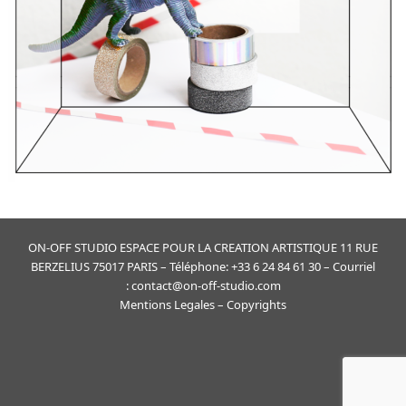
ON-OFF STUDIO ESPACE POUR LA CREATION ARTISTIQUE 11 RUE
BERZELIUS 75017 PARIS – Téléphone: +33 6 24 84 61 30 – Courriel
: contact@on-off-studio.com
Mentions Legales
– Copyrights