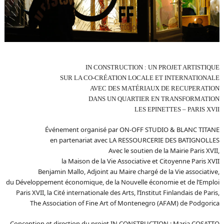
IN CONSTRUCTION :
UN PROJET ARTISTIQUE
SUR LA CO-CRÉATION LOCALE ET INTERNATIONALE
AVEC DES MATÉRIAUX DE RECUPERATION
DANS UN QUARTIER EN TRANSFORMATION
LES EPINETTES – PARIS XVII
Événement organisé par ON-OFF STUDIO & BLANC TITANE
en partenariat avec LA RESSOURCERIE DES BATIGNOLLES
Avec le soutien de la Mairie Paris XVII,
la Maison de la Vie Associative et Citoyenne Paris XVII
Benjamin Mallo, Adjoint au Maire chargé de la Vie associative,
du Développement économique, de la Nouvelle économie et de l’Emploi
Paris XVII, la Cité internationale des Arts, l’Institut Finlandais de Paris,
The Association of Fine Art of Montenegro (AFAM) de Podgorica
Conception et direction du projet IN CONSTRUCTION : Maria COSATTO