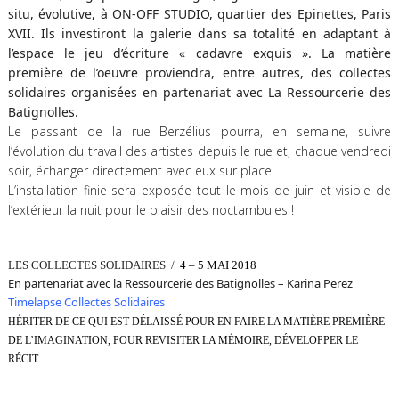
situ, évolutive, à ON-OFF STUDIO, quartier des Epinettes, Paris
XVII. Ils investiront la galerie dans sa totalité en adaptant à
l’espace le jeu d’écriture « cadavre exquis ». La matière
première de l’oeuvre proviendra, entre autres, des collectes
solidaires organisées en partenariat avec La Ressourcerie des
Batignolles.
Le passant de la rue Berzélius pourra, en semaine, suivre
l’évolution du travail des artistes depuis le rue et, chaque vendredi
soir, échanger directement avec eux sur place.
L’installation finie sera exposée tout le mois de juin et visible de
l’extérieur la nuit pour le plaisir des noctambules !
LES COLLECTES SOLIDAIRES /
4 – 5 MAI 2018
En partenariat avec la Ressourcerie des Batignolles – Karina Perez
Timelapse Collectes Solidaires
HÉRITER DE CE QUI EST DÉLAISSÉ POUR EN FAIRE LA MATIÈRE PREMIÈRE
DE L’IMAGINATION, POUR REVISITER LA MÉMOIRE, DÉVELOPPER LE
RÉCIT.