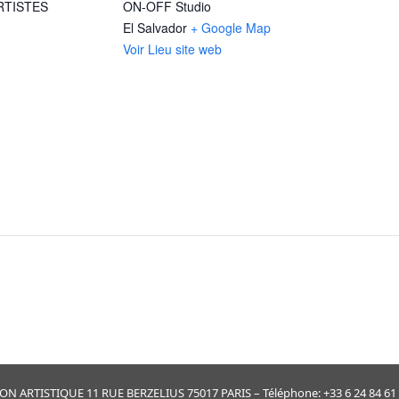
RTISTES
ON-OFF Studio
El Salvador
+ Google Map
Voir Lieu site web
ARTISTIQUE 11 RUE BERZELIUS 75017 PARIS – Téléphone: +33 6 24 84 61 30