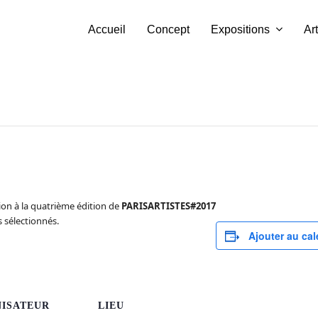
Accueil
Concept
Expositions
Art
ion à la quatrième édition de
PARISARTISTES#2017
s sélectionnés.
Ajouter au cal
ISATEUR
LIEU