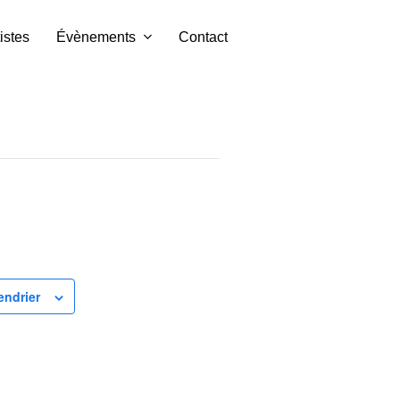
istes
Évènements
Contact
endrier