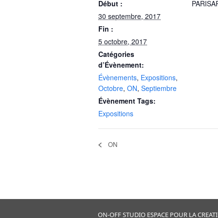
Début :
PARISA
30 septembre, 2017
Fin :
5 octobre, 2017
Catégories
d’Évènement:
Évènements
,
Expositions
,
Octobre
,
ON
,
Septiembre
Évènement Tags:
Expositions
ON
ON-OFF STUDIO ESPACE POUR LA CREATION 