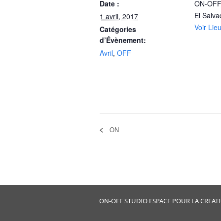
Date :
ON-OFF 
El Salva
1 avril, 2017
Voir Lie
Catégories
d’Évènement:
Avril
,
OFF
ON
ON-OFF STUDIO ESPACE POUR LA CREATION 