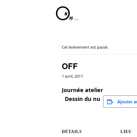
Cet évènement est passé.
OFF
1 avril, 2017
Journée atelier
Dessin du nu
Ajouter a
voyer
DÉTAILS
LIEU