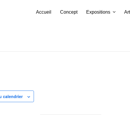
Accueil
Concept
Expositions
Art
u calendrier