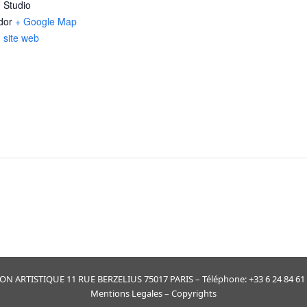
Studio
dor
+ Google Map
u site web
ARTISTIQUE 11 RUE BERZELIUS 75017 PARIS – Téléphone: +33 6 24 84 61 30
Mentions Legales
– Copyrights