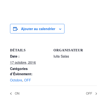
–
Ajouter au calendrier
DÉTAILS
ORGANISATEUR
Date :
Iulia Salas
17 octobre, 2016
Catégories
d’Évènement:
Octobre
,
OFF
ON
OFF