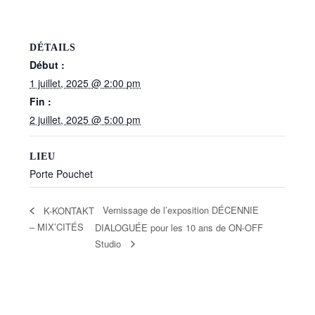
DÉTAILS
Début :
1 juillet, 2025 @ 2:00 pm
Fin :
2 juillet, 2025 @ 5:00 pm
LIEU
Porte Pouchet
Vernissage de l’exposition DÉCENNIE
K-KONTAKT
– MIX’CITÉS
DIALOGUÉE pour les 10 ans de ON-OFF
Studio